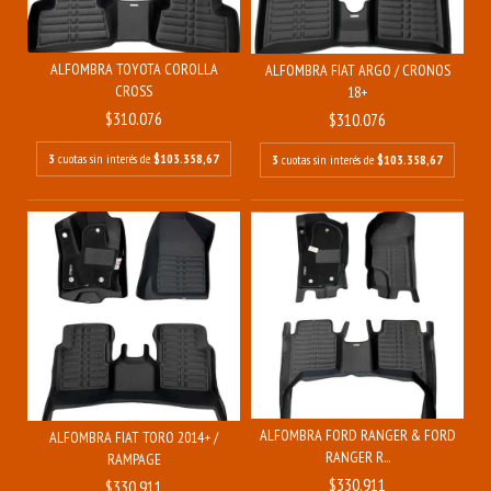
ALFOMBRA TOYOTA COROLLA
ALFOMBRA FIAT ARGO / CRONOS
CROSS
18+
$310.076
$310.076
3
cuotas sin interés de
$103.358,67
3
cuotas sin interés de
$103.358,67
ALFOMBRA FORD RANGER & FORD
ALFOMBRA FIAT TORO 2014+ /
RANGER R...
RAMPAGE
$330.911
$330.911