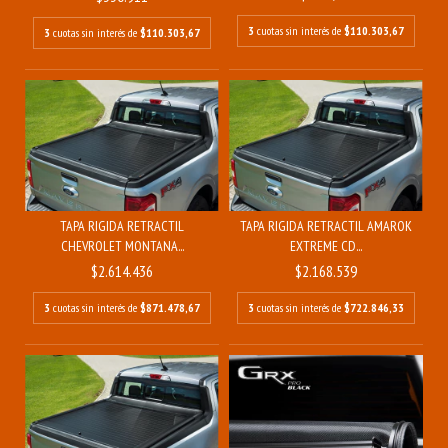
3
cuotas sin interés de
$110.303,67
3
cuotas sin interés de
$110.303,67
TAPA RIGIDA RETRACTIL
TAPA RIGIDA RETRACTIL AMAROK
CHEVROLET MONTANA...
EXTREME CD...
$2.614.436
$2.168.539
3
cuotas sin interés de
$871.478,67
3
cuotas sin interés de
$722.846,33