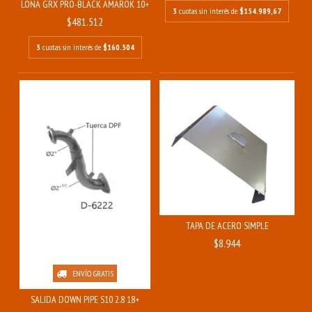
LONA GRX PRO-BLACK AMAROK 10+
3
cuotas sin interés de
$154.989,67
$481.512
3
cuotas sin interés de
$160.504
TAPA DE ACERO SIMPLE
$8.944
ENVÍO GRATIS
SALIDA DOWN PIPE S10 2.8 18+