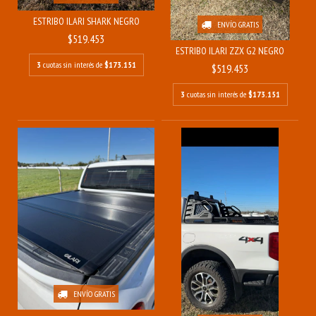
ESTRIBO ILARI SHARK NEGRO
ENVÍO GRATIS
$519.453
ESTRIBO ILARI ZZX G2 NEGRO
3
cuotas sin interés de
$173.151
$519.453
3
cuotas sin interés de
$173.151
ENVÍO GRATIS