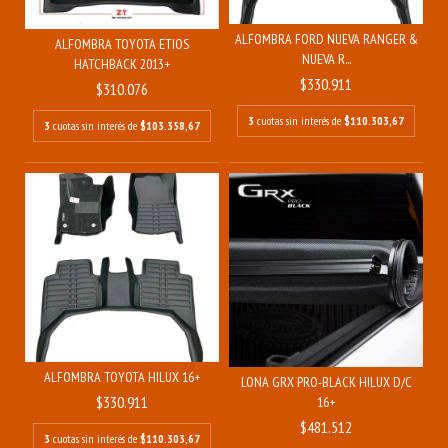
ALFOMBRA FORD NUEVA RANGER &
ALFOMBRA TOYOTA ETIOS
NUEVA R...
HATCHBACK 2013+
$330.911
$310.076
3
cuotas sin interés de
$110.303,67
3
cuotas sin interés de
$103.358,67
ALFOMBRA TOYOTA HILUX 16+
LONA GRX PRO-BLACK HILUX D/C
$330.911
16+
$481.512
3
cuotas sin interés de
$110.303,67