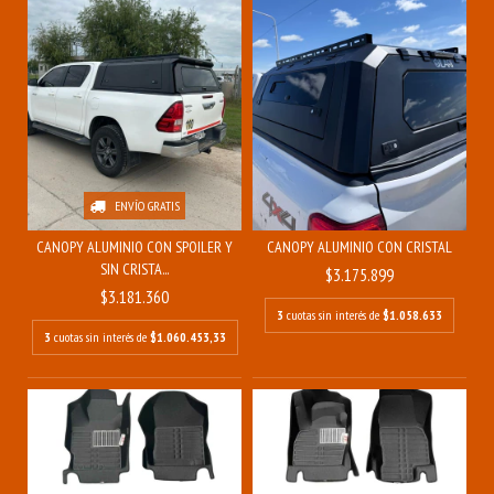
ENVÍO GRATIS
CANOPY ALUMINIO CON SPOILER Y
CANOPY ALUMINIO CON CRISTAL
SIN CRISTA...
$3.175.899
$3.181.360
3
cuotas sin interés de
$1.058.633
3
cuotas sin interés de
$1.060.453,33