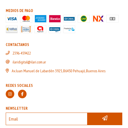
MEDIOS DE PAGO
CONTACTANOS
2396-459422
ilaridigital@ilari.com.ar
Av. Juan Manuel de Labardén 3925, B6450 Pehuajó, Buenos Aires
REDES SOCIALES
NEWSLETTER