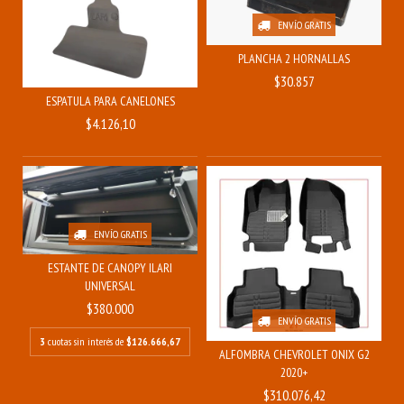
ENVÍO GRATIS
PLANCHA 2 HORNALLAS
$30.857
ESPATULA PARA CANELONES
$4.126,10
ENVÍO GRATIS
ESTANTE DE CANOPY ILARI
UNIVERSAL
$380.000
ENVÍO GRATIS
3
cuotas sin interés de
$126.666,67
ALFOMBRA CHEVROLET ONIX G2
2020+
$310.076,42