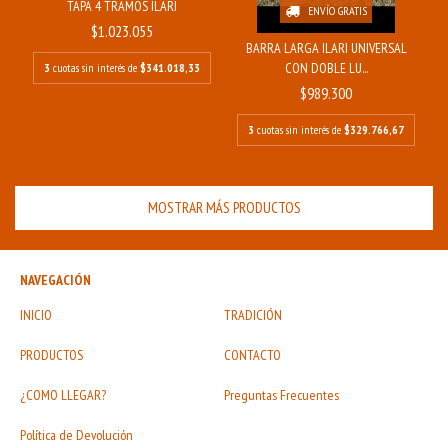
TAPA 4 TRAMOS ILARI
ENVÍO GRATIS
$1.023.055
BARRA LARGA ILARI UNIVERSAL
CON DOBLE LU...
3
cuotas sin interés de
$341.018,33
$989.300
3
cuotas sin interés de
$329.766,67
MOSTRAR MÁS PRODUCTOS
NAVEGACIÓN
INICIO
TRADICIÓN
PRODUCTOS
CONTACTO
¿COMO LLEGAR?
Preguntas Frecuentes
Política de Devolución