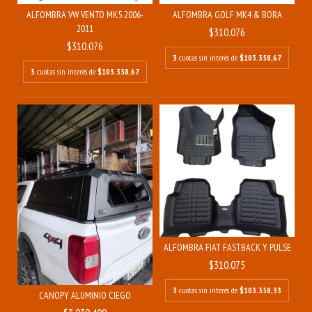
ALFOMBRA VW VENTO MK5 2006-
ALFOMBRA GOLF MK4 & BORA
2011
$310.076
$310.076
3
cuotas sin interés de
$103.358,67
3
cuotas sin interés de
$103.358,67
ALFOMBRA FIAT FASTBACK Y PULSE
$310.075
3
cuotas sin interés de
$103.358,33
CANOPY ALUMINIO CIEGO