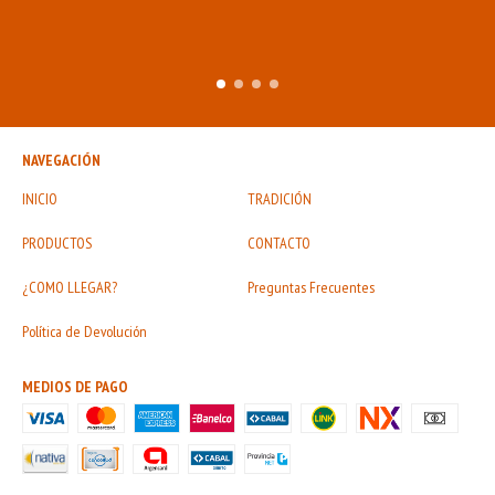
NAVEGACIÓN
INICIO
TRADICIÓN
PRODUCTOS
CONTACTO
¿COMO LLEGAR?
Preguntas Frecuentes
Política de Devolución
MEDIOS DE PAGO