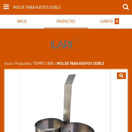
MOLDE PARA HUEVOS DOBLE
INICIO
PRODUCTOS
CARRITO
0
Inicio
/
Productos
/
TIEMPO LIBRE
/
MOLDE PARA HUEVOS DOBLE