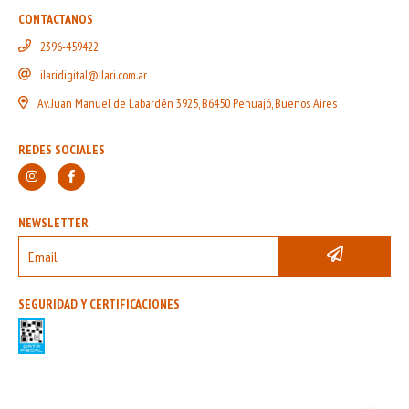
CONTACTANOS
2396-459422
ilaridigital@ilari.com.ar
Av. Juan Manuel de Labardén 3925, B6450 Pehuajó, Buenos Aires
REDES SOCIALES
NEWSLETTER
SEGURIDAD Y CERTIFICACIONES