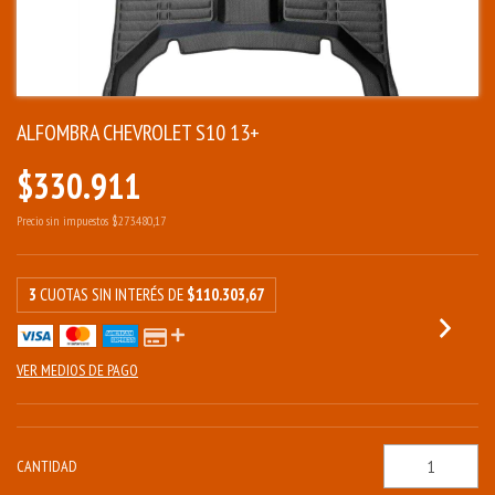
ALFOMBRA CHEVROLET S10 13+
$330.911
Precio sin impuestos
$273.480,17
3
CUOTAS SIN INTERÉS DE
$110.303,67
VER MEDIOS DE PAGO
CANTIDAD