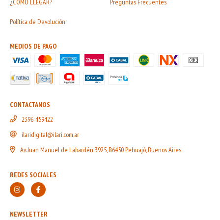
¿COMO LLEGAR?
Preguntas Frecuentes
Política de Devolución
MEDIOS DE PAGO
CONTACTANOS
2396-459422
ilaridigital@ilari.com.ar
Av. Juan Manuel de Labardén 3925, B6450 Pehuajó, Buenos Aires
REDES SOCIALES
NEWSLETTER