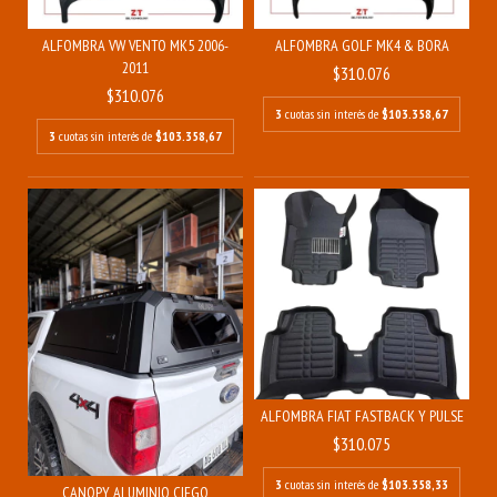
ALFOMBRA VW VENTO MK5 2006-
ALFOMBRA GOLF MK4 & BORA
2011
$310.076
$310.076
3
cuotas sin interés de
$103.358,67
3
cuotas sin interés de
$103.358,67
ALFOMBRA FIAT FASTBACK Y PULSE
$310.075
3
cuotas sin interés de
$103.358,33
CANOPY ALUMINIO CIEGO