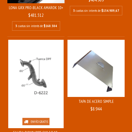
LONA GRX PRO-BLACK AMAROK 10+
3
cuotas sin interés de
$154.989,67
$481.512
3
cuotas sin interés de
$160.504
TAPA DE ACERO SIMPLE
$8.944
ENVÍO GRATIS