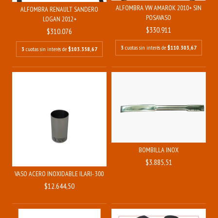
ALFOMBRA VW AMAROK 2010+ SIN
ALFOMBRA RENAULT SANDERO
POSAVASO
LOGAN 2012+
$330.911
$310.076
3
cuotas sin interés de
$110.303,67
3
cuotas sin interés de
$103.358,67
BOMBILLA INOX
$3.885,51
VASO ACERO INOXIDABLE ILARI- 300 ML
$12.644,50