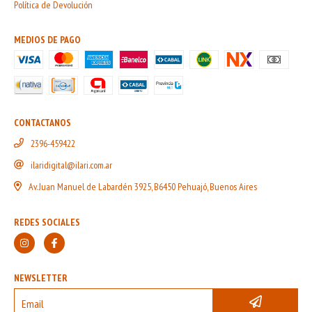
Política de Devolución
MEDIOS DE PAGO
CONTACTANOS
2396-459422
ilaridigital@ilari.com.ar
Av. Juan Manuel de Labardén 3925, B6450 Pehuajó, Buenos Aires
REDES SOCIALES
NEWSLETTER