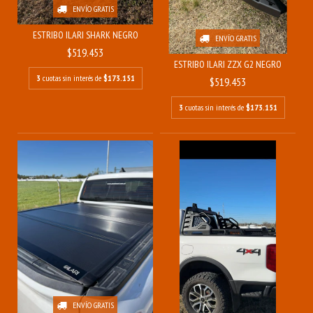
ENVÍO GRATIS
ESTRIBO ILARI SHARK NEGRO
ENVÍO GRATIS
$519.453
ESTRIBO ILARI ZZX G2 NEGRO
3
cuotas sin interés de
$173.151
$519.453
3
cuotas sin interés de
$173.151
ENVÍO GRATIS