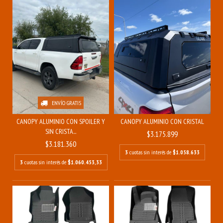
ENVÍO GRATIS
CANOPY ALUMINIO CON SPOILER Y
CANOPY ALUMINIO CON CRISTAL
SIN CRISTA...
$3.175.899
$3.181.360
3
cuotas sin interés de
$1.058.633
3
cuotas sin interés de
$1.060.453,33