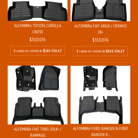
ALFOMBRA TOYOTA COROLLA
ALFOMBRA FIAT ARGO / CRONOS
CROSS
18+
$310.076
$310.076
3
cuotas sin interés de
$103.358,67
3
cuotas sin interés de
$103.358,67
ALFOMBRA FORD RANGER & FORD
ALFOMBRA FIAT TORO 2014+ /
RANGER R...
RAMPAGE