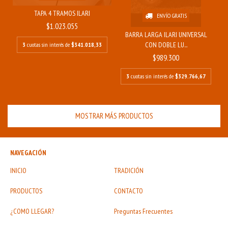
TAPA 4 TRAMOS ILARI
ENVÍO GRATIS
$1.023.055
BARRA LARGA ILARI UNIVERSAL
CON DOBLE LU...
3
cuotas sin interés de
$341.018,33
$989.300
3
cuotas sin interés de
$329.766,67
MOSTRAR MÁS PRODUCTOS
NAVEGACIÓN
INICIO
TRADICIÓN
PRODUCTOS
CONTACTO
¿COMO LLEGAR?
Preguntas Frecuentes