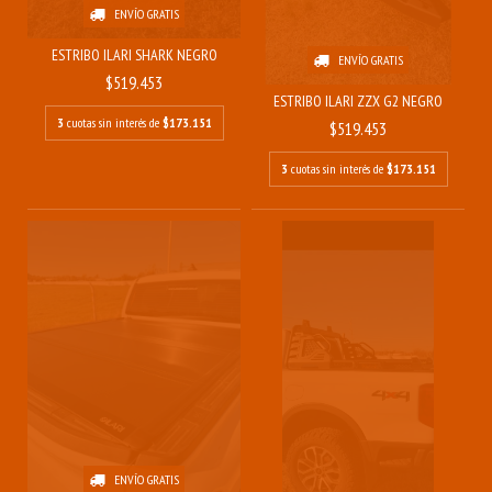
ENVÍO GRATIS
ESTRIBO ILARI SHARK NEGRO
ENVÍO GRATIS
$519.453
ESTRIBO ILARI ZZX G2 NEGRO
3
cuotas sin interés de
$173.151
$519.453
3
cuotas sin interés de
$173.151
ENVÍO GRATIS