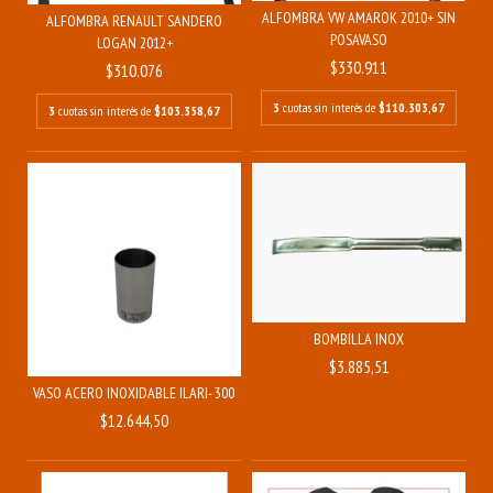
ALFOMBRA VW AMAROK 2010+ SIN
ALFOMBRA RENAULT SANDERO
POSAVASO
LOGAN 2012+
$330.911
$310.076
3
cuotas sin interés de
$110.303,67
3
cuotas sin interés de
$103.358,67
BOMBILLA INOX
$3.885,51
VASO ACERO INOXIDABLE ILARI- 300 ML
$12.644,50