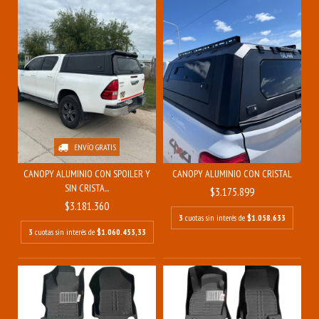
ENVÍO GRATIS
CANOPY ALUMINIO CON SPOILER Y
CANOPY ALUMINIO CON CRISTAL
SIN CRISTA...
$3.175.899
$3.181.360
3
cuotas sin interés de
$1.058.633
3
cuotas sin interés de
$1.060.453,33