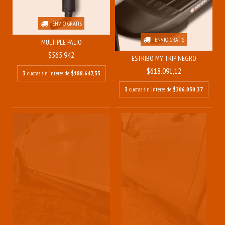
ENVÍO GRATIS
ENVÍO GRATIS
MULTIPLE PALIO
$565.942
ESTRIBO MY TRIP NEGRO
$618.091,12
3
cuotas sin interés de
$188.647,33
3
cuotas sin interés de
$206.030,37