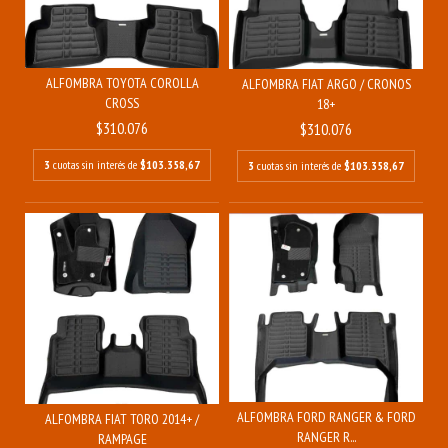
ALFOMBRA TOYOTA COROLLA
ALFOMBRA FIAT ARGO / CRONOS
CROSS
18+
$310.076
$310.076
3
cuotas sin interés de
$103.358,67
3
cuotas sin interés de
$103.358,67
ALFOMBRA FORD RANGER & FORD
ALFOMBRA FIAT TORO 2014+ /
RANGER R...
RAMPAGE