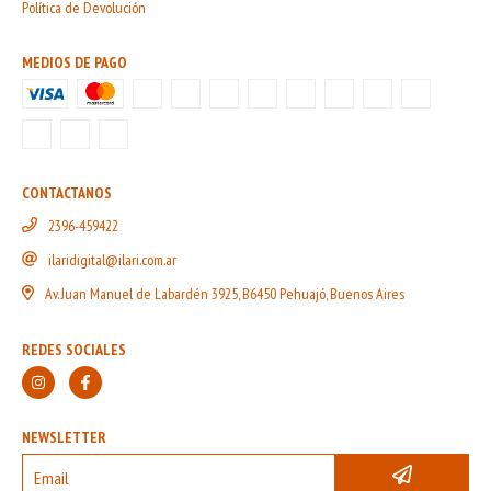
Política de Devolución
MEDIOS DE PAGO
CONTACTANOS
2396-459422
ilaridigital@ilari.com.ar
Av. Juan Manuel de Labardén 3925, B6450 Pehuajó, Buenos Aires
REDES SOCIALES
NEWSLETTER