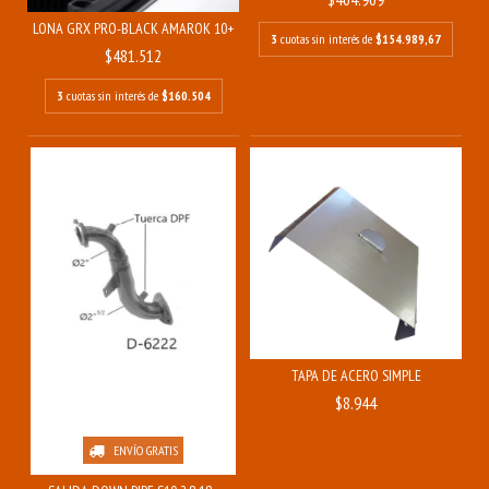
LONA GRX PRO-BLACK AMAROK 10+
3
cuotas sin interés de
$154.989,67
$481.512
3
cuotas sin interés de
$160.504
TAPA DE ACERO SIMPLE
$8.944
ENVÍO GRATIS