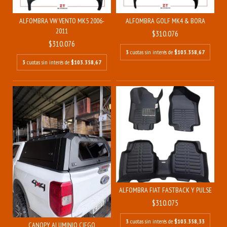
ALFOMBRA VW VENTO MK5 2006-
ALFOMBRA GOLF MK4 & BORA
2011
$310.076
$310.076
3
cuotas sin interés de
$103.358,67
3
cuotas sin interés de
$103.358,67
ALFOMBRA FIAT FASTBACK Y PULSE
$310.075
3
cuotas sin interés de
$103.358,33
CANOPY ALUMINIO CIEGO