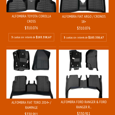
ALFOMBRA TOYOTA COROLLA
ALFOMBRA FIAT ARGO / CRONOS
CROSS
18+
$310.076
$310.076
3
cuotas sin interés de
$103.358,67
3
cuotas sin interés de
$103.358,67
ALFOMBRA FORD RANGER & FORD
ALFOMBRA FIAT TORO 2014+ /
RANGER R...
RAMPAGE
$330.911
$330.911