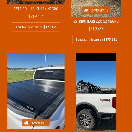
ESTRIBO ILARI SHARK NEGRO
ENVÍO GRATIS
$519.453
ESTRIBO ILARI ZZX G2 NEGRO
3
cuotas sin interés de
$173.151
$519.453
3
cuotas sin interés de
$173.151
ENVÍO GRATIS