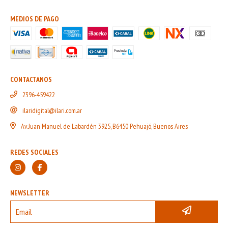
MEDIOS DE PAGO
CONTACTANOS
2396-459422
ilaridigital@ilari.com.ar
Av. Juan Manuel de Labardén 3925, B6450 Pehuajó, Buenos Aires
REDES SOCIALES
NEWSLETTER