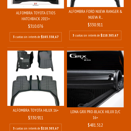
ALFOMBRA FORD NUEVA RANGER &
ALFOMBRA TOYOTA ETIOS
NUEVA R...
HATCHBACK 2013+
$330.911
$310.076
3
cuotas sin interés de
$110.303,67
3
cuotas sin interés de
$103.358,67
ALFOMBRA TOYOTA HILUX 16+
LONA GRX PRO-BLACK HILUX D/C
$330.911
16+
$481.512
3
cuotas sin interés de
$110.303,67