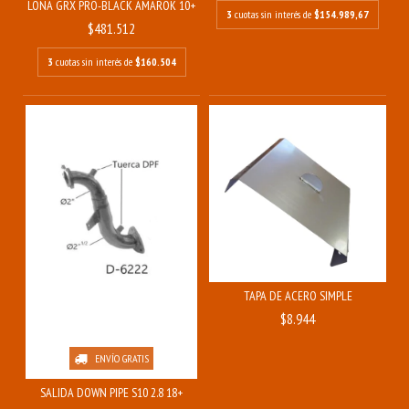
LONA GRX PRO-BLACK AMAROK 10+
3
cuotas sin interés de
$154.989,67
$481.512
3
cuotas sin interés de
$160.504
TAPA DE ACERO SIMPLE
$8.944
ENVÍO GRATIS
SALIDA DOWN PIPE S10 2.8 18+