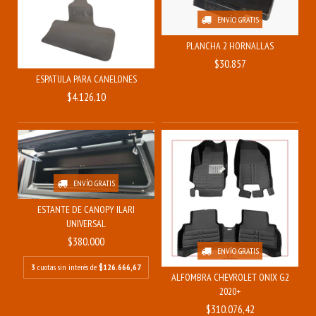
ENVÍO GRATIS
PLANCHA 2 HORNALLAS
$30.857
ESPATULA PARA CANELONES
$4.126,10
ENVÍO GRATIS
ESTANTE DE CANOPY ILARI
UNIVERSAL
$380.000
ENVÍO GRATIS
3
cuotas sin interés de
$126.666,67
ALFOMBRA CHEVROLET ONIX G2
2020+
$310.076,42