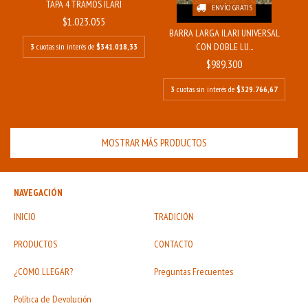
TAPA 4 TRAMOS ILARI
ENVÍO GRATIS
$1.023.055
BARRA LARGA ILARI UNIVERSAL
CON DOBLE LU...
3
cuotas sin interés de
$341.018,33
$989.300
3
cuotas sin interés de
$329.766,67
MOSTRAR MÁS PRODUCTOS
NAVEGACIÓN
INICIO
TRADICIÓN
PRODUCTOS
CONTACTO
¿COMO LLEGAR?
Preguntas Frecuentes
Política de Devolución