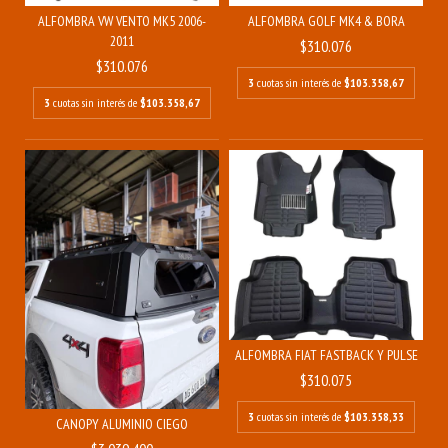
ALFOMBRA VW VENTO MK5 2006-
ALFOMBRA GOLF MK4 & BORA
2011
$310.076
$310.076
3
cuotas sin interés de
$103.358,67
3
cuotas sin interés de
$103.358,67
ALFOMBRA FIAT FASTBACK Y PULSE
$310.075
3
cuotas sin interés de
$103.358,33
CANOPY ALUMINIO CIEGO