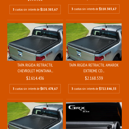
3
cuotas sin interés de
$110.303,67
3
cuotas sin interés de
$110.303,67
TAPA RIGIDA RETRACTIL
TAPA RIGIDA RETRACTIL AMAROK
CHEVROLET MONTANA...
EXTREME CD...
$2.614.436
$2.168.539
3
cuotas sin interés de
$871.478,67
3
cuotas sin interés de
$722.846,33