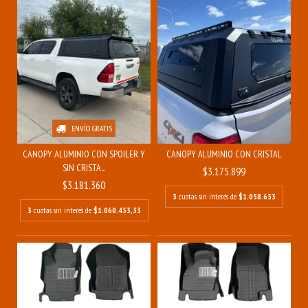
ENVÍO GRATIS
CANOPY ALUMINIO CON SPOILER Y
CANOPY ALUMINIO CON CRISTAL
SIN CRISTA...
$3.175.899
$3.181.360
3
cuotas sin interés de
$1.058.633
3
cuotas sin interés de
$1.060.453,33