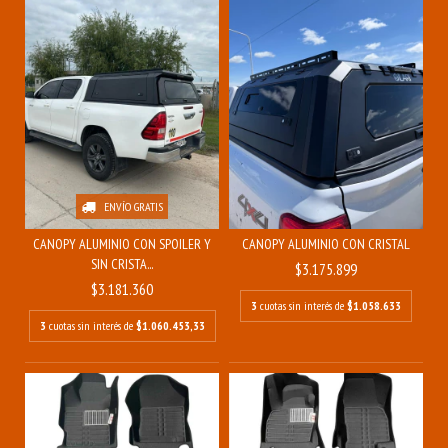
ENVÍO GRATIS
CANOPY ALUMINIO CON SPOILER Y
CANOPY ALUMINIO CON CRISTAL
SIN CRISTA...
$3.175.899
$3.181.360
3
cuotas sin interés de
$1.058.633
3
cuotas sin interés de
$1.060.453,33