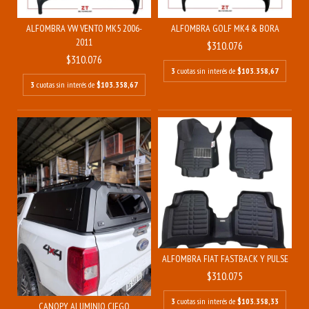
ALFOMBRA VW VENTO MK5 2006-
ALFOMBRA GOLF MK4 & BORA
2011
$310.076
$310.076
3
cuotas sin interés de
$103.358,67
3
cuotas sin interés de
$103.358,67
ALFOMBRA FIAT FASTBACK Y PULSE
$310.075
3
cuotas sin interés de
$103.358,33
CANOPY ALUMINIO CIEGO