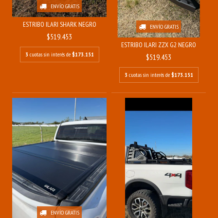
ENVÍO GRATIS
ESTRIBO ILARI SHARK NEGRO
ENVÍO GRATIS
$519.453
ESTRIBO ILARI ZZX G2 NEGRO
3
cuotas sin interés de
$173.151
$519.453
3
cuotas sin interés de
$173.151
ENVÍO GRATIS