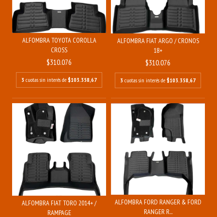
ALFOMBRA TOYOTA COROLLA
ALFOMBRA FIAT ARGO / CRONOS
CROSS
18+
$310.076
$310.076
3
cuotas sin interés de
$103.358,67
3
cuotas sin interés de
$103.358,67
ALFOMBRA FORD RANGER & FORD
ALFOMBRA FIAT TORO 2014+ /
RANGER R...
RAMPAGE