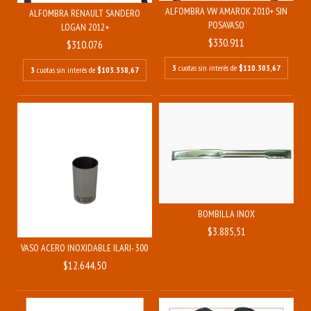
ALFOMBRA VW AMAROK 2010+ SIN
ALFOMBRA RENAULT SANDERO
POSAVASO
LOGAN 2012+
$330.911
$310.076
3
cuotas sin interés de
$110.303,67
3
cuotas sin interés de
$103.358,67
BOMBILLA INOX
$3.885,51
VASO ACERO INOXIDABLE ILARI- 300 ML
$12.644,50