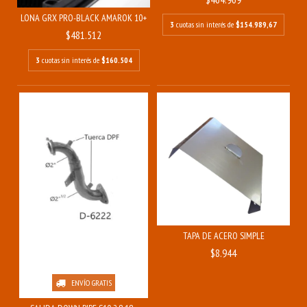
LONA GRX PRO-BLACK AMAROK 10+
3
cuotas sin interés de
$154.989,67
$481.512
3
cuotas sin interés de
$160.504
TAPA DE ACERO SIMPLE
$8.944
ENVÍO GRATIS