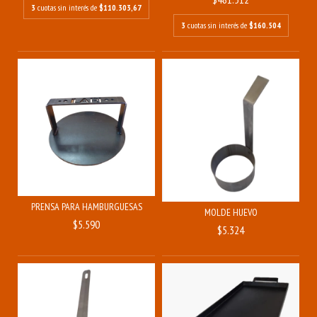
3
cuotas sin interés de
$110.303,67
3
cuotas sin interés de
$160.504
PRENSA PARA HAMBURGUESAS
MOLDE HUEVO
$5.590
$5.324