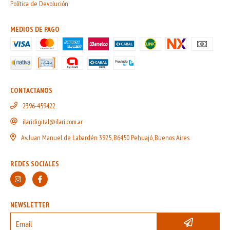
Política de Devolución
MEDIOS DE PAGO
CONTACTANOS
2396-459422
ilaridigital@ilari.com.ar
Av. Juan Manuel de Labardén 3925, B6450 Pehuajó, Buenos Aires
REDES SOCIALES
NEWSLETTER